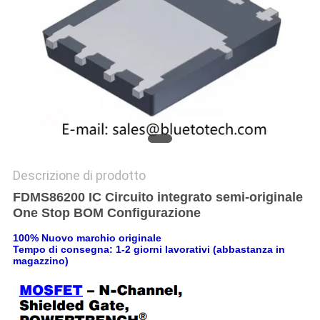
SITO
PRIVACY
POLICY
Descrizione di prodotto
FDMS86200 IC Circuito integrato semi-originale
One Stop BOM Configurazione
100% Nuovo marchio originale
Tempo di consegna: 1-2 giorni lavorativi (abbastanza in
magazzino)