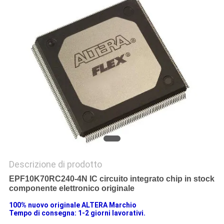
SITO
PRIVACY
POLICY
Descrizione di prodotto
EPF10K70RC240-4N IC circuito integrato chip in stock
componente elettronico originale
100% nuovo originale ALTERA
Marchio
Tempo di consegna: 1-2 giorni lavorativi.