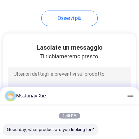
7
Osservi più
vassoio a fibra
ottica
Lasciate un messaggio
Ti richiameremo presto!
40
Fibra ottica Box
Ms.Jonay Xie
Terminal
4:40 PM
Good day, what product are you looking for?