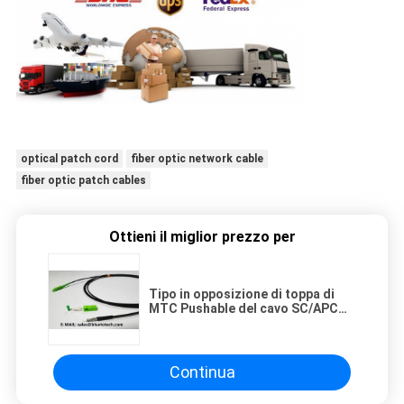
optical patch cord
fiber optic network cable
fiber optic patch cables
Ottieni il miglior prezzo per
Tipo in opposizione di toppa di
MTC Pushable del cavo SC/APC
del giacimento dello schermo di
via a fibra ottica della fibra
Continua