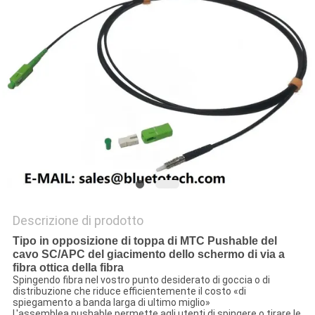
SITO
PRIVACY
POLICY
Descrizione di prodotto
Tipo in opposizione di toppa di MTC Pushable del
cavo SC/APC del giacimento dello schermo di via a
fibra ottica della fibra
Spingendo fibra nel vostro punto desiderato di goccia o di
distribuzione che riduce efficientemente il costo «di
spiegamento a banda larga di ultimo miglio»
L'assemblea pushable permette agli utenti di spingere o tirare le