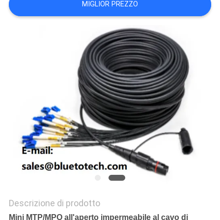
MIGLIOR PREZZO
SITO
PRIVACY
POLICY
Descrizione di prodotto
Mini MTP/MPO all'aperto impermeabile al cavo di