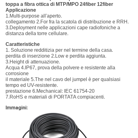
toppa a fibra ottica di MTP/MPO 24fiber 12fiber
Applicazione
1.Multi-purpose all'aperto.
collegamento 2.For fra la scatola di distribuzione e RRH.
3.Deployment nelle applicazioni cape radiofoniche a
distanza della torre cellulare.
Caratteristiche
1. Soluzione redditizia per nel termine della casa.
perdita di inserzione 2.Low e perdita aggiunta.
3.Height di attenuazione.
Acqua 4.IP67, prova della polvere e resistente alla
corrosione
il materiale 5.The nel cavo del jumpel è per qualsiasi
tempo ed UV-resistente.
prestazione 6.Mechanical: IEC 61754-20
7.RoHS e materiali di PORTATA compiacenti.
Immagini: