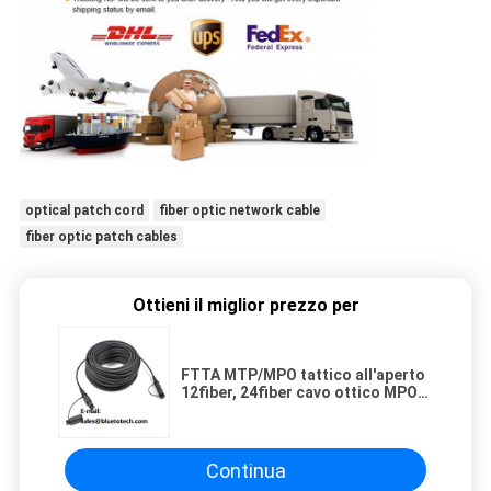
optical patch cord
fiber optic network cable
fiber optic patch cables
Ottieni il miglior prezzo per
FTTA MTP/MPO tattico all'aperto
12fiber, 24fiber cavo ottico MPO
impermeabile al saltatore ottico
di MPO
Continua