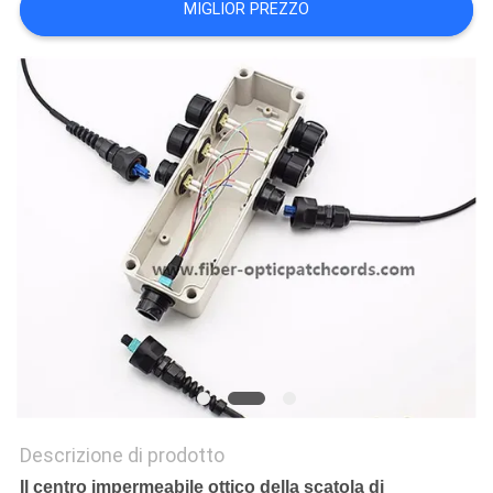
MIGLIOR PREZZO
SITO
PRIVACY
POLICY
Descrizione di prodotto
Il centro impermeabile ottico della scatola di