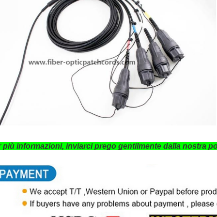
 più informazioni, inviarci prego gentilmente dalla nostra p