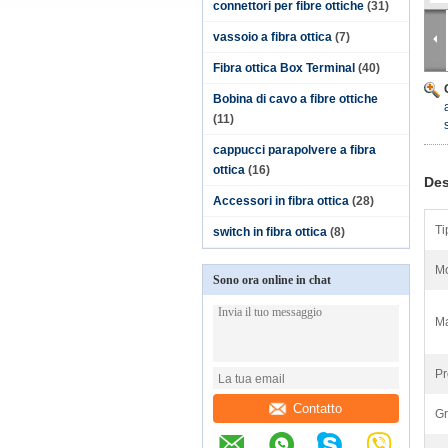
connettori per fibre ottiche
(31)
vassoio a fibra ottica
(7)
Fibra ottica Box Terminal
(40)
Bobina di cavo a fibre ottiche
(11)
cappucci parapolvere a fibra
ottica
(16)
Des
Accessori in fibra ottica
(28)
Ti
switch in fibra ottica
(8)
Mo
Sono ora online in chat
Ma
Pr
Contatto
Gr