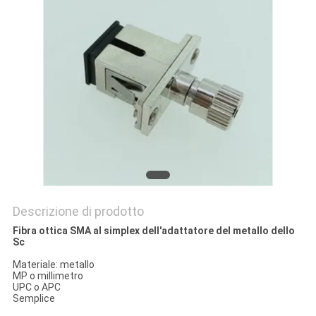
SITO
PRIVACY
POLICY
Descrizione di prodotto
Fibra ottica SMA al simplex dell'adattatore del metallo dello
Sc
Materiale: metallo
MP o millimetro
UPC o APC
Semplice