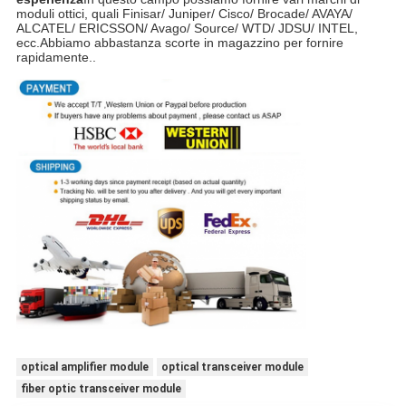
moduli ottici, quali Finisar/ Juniper/ Cisco/ Brocade/ AVAYA/
ALCATEL/ ERICSSON/ Avago/ Source/ WTD/ JDSU/ INTEL,
ecc.Abbiamo abbastanza scorte in magazzino per fornire
rapidamente..
optical amplifier module
optical transceiver module
fiber optic transceiver module