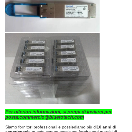
Per ulteriori informazioni, si prega di inviarci per
posta:
commercio@bluetotech.com
Siamo fornitori professionali e possiediamo più di
10 anni di
esperienza
In questo campo possiamo fornire vari marchi di