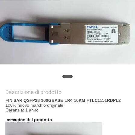
SITO
PRIVACY
POLICY
Descrizione di prodotto
FINISAR QSFP28 100GBASE-LR4 10KM FTLC1151RDPL2
100% nuovo marchio originale
Garanzia: 1 anno
Immagine del prodotto