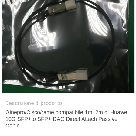
SITO
PRIVACY
POLICY
Descrizione di prodotto
Ginepro/Cisco/rame compatibile 1m, 2m di Huawei
10G SFP+to SFP+ DAC Direct Attach Passive
Cable