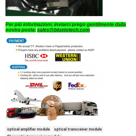
Per più informazioni, inviarci prego gentilmente dalla
nostra posta:
sales@bluetotech.com
optical amplifier module
optical transceiver module