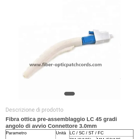
SITO
PRIVACY
POLICY
Descrizione di prodotto
Fibra ottica pre-assemblaggio LC 45 gradi
angolo di avvio Connettore 3.0mm
Parametro
Unità
LC / SC / ST / FC