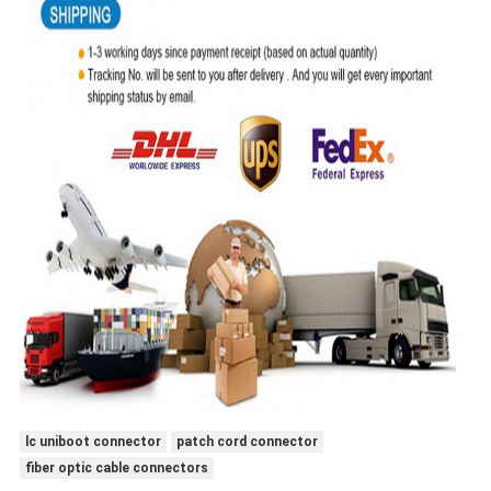
lc uniboot connector
patch cord connector
fiber optic cable connectors